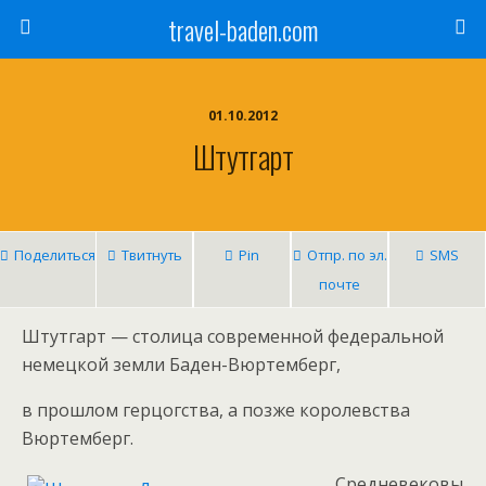
travel-baden.com
01.10.2012
Штутгарт
Поделиться
Твитнуть
Pin
Отпр. по эл.
SMS
почте
Штутгарт — столица современной федеральной
немецкой земли Баден-Вюртемберг,
в прошлом герцогства, а позже королевства
Вюртемберг.
Средневековы