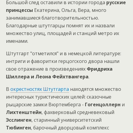
Большой след оставили в истории города
русские
принцессы
Екатерина, Ольга, Вера, много
занимавшиеся благотворительностью.
Благодарные штутгарцы помнят их и назвали
множество улиц, площадей и станций метро их
именами.
Штутгарт "отметился" и в немецкой литературе:
интриги и фаворитки герцогского двора нашли
свое отражение в произведениях
Фридриха
Шиллера и Леона Фейхтвангера
.
В
окрестностях Штутгарта
находятся множество
интересных туристических целей: сказочные
рыцарские замки Вюртемберга -
Гогенцоллерн
и
Лихтенштейн
, фахверковый средневековый
Эсслинген
, старинный университетский
Тюбинген
, барочный дворцовый комплекс