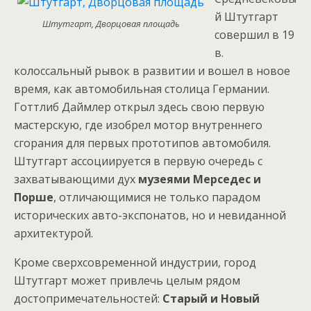
й Штутгарт
Штутгарт, Дворцовая площадь
совершил в 19
в.
колоссальный рывок в развитии и вошел в новое
время, как автомобильная столица Германии.
Готтлиб Даймлер открыл здесь свою первую
мастерскую, где изобрел мотор внутреннего
сгорания для первых прототипов автомобиля.
Штутгарт ассоциируется в первую очередь с
захватывающими дух
музеями Мерседес и
Порше
, отличающимися не только парадом
исторических авто-экспонатов, но и невиданной
архитектурой.
Кроме сверхсовременной индустрии, город
Штутгарт может привлечь целым рядом
достопримечательностей:
Старый и Новый