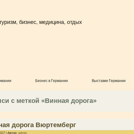
туризм, бизнес, медицина, отдых
рмании
Бизнес в Германии
Выставки Германии
си с меткой «Винная дорога»
ная дорога Вюртемберг
017 | Автор:
admin