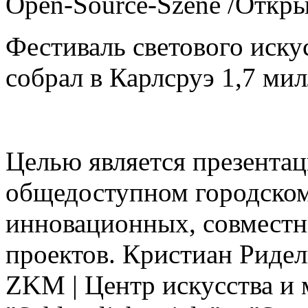
Open-Source-Szene /Откр
Фестиваль светового ис
собрал в Карлсруэ 1,7 ми
Целью является презентац
общедоступном городском
инновационных, совместн
проектов. Кристиан Риде
ZKM | Центр искусства и 