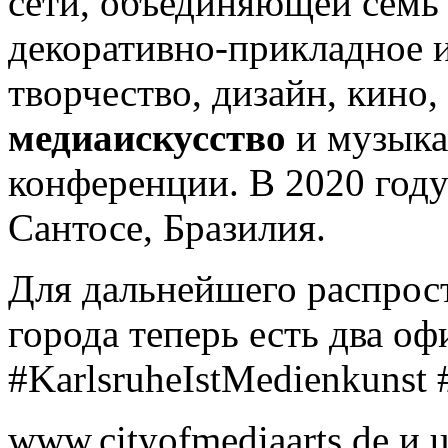
сети, объединяющей семь
декоративно-прикладное и
творчество, дизайн, кино,
медиаискусство
и музыка
конференции. В 2020 году 
Сантосе, Бразилия.
Для дальнейшего распрос
города теперь есть два о
#KarlsruheIstMedienkunst 
www.cityofmediaarts.de и u