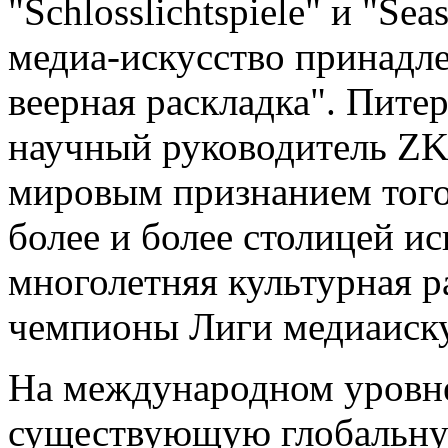
"Schlosslichtspiele" и "Sea
медиа-искусство принадле
веерная раскладка". Пите
научный руководитель ZK
мировым признанием того,
более и более столицей ис
многолетняя культурная р
чемпионы Лиги медиаиску
На международном уровн
существующую глобальную