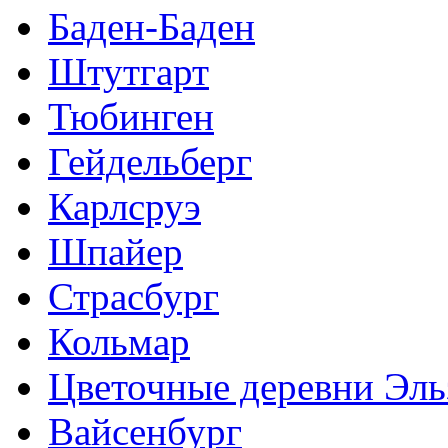
Баден-Баден
Штутгарт
Тюбинген
Гейдельберг
Карлсруэ
Шпайер
Страсбург
Кольмар
Цветочные деревни Эль
Вайсенбург