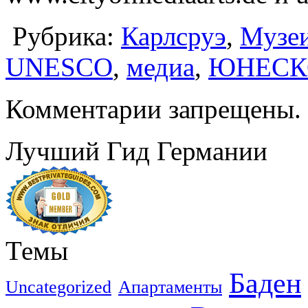
Рубрика:
Карлсруэ
,
Музе
UNESCO
,
медиа
,
ЮНЕСК
Комментарии запрещены.
Лучший Гид Германии
Темы
Баден
Uncategorized
Апартаменты