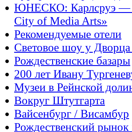
ЮНЕСКО: Карлсруэ — п
City of Media Arts»
Рекомендуемые отели
Световое шоу у Дворца
Рождественские базары
200 лет Ивану Тургенев
Музеи в Рейнской доли
Вокруг Штутгарта
Вайсенбург / Висамбур
Рождественский рынок 