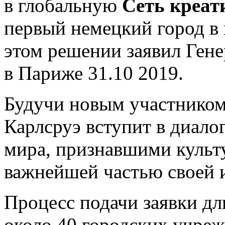
в глобальную
Сеть креа
первый немецкий город в 
этом
решении
заявил Ге
в Париже
31.10 2019
.
Будучи новым участником
Карлсруэ вступит в диало
мира, признавшими культу
важнейшей частью своей 
Процесс подачи заявки дл
около 40 городских учреж