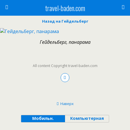
travel-baden.com
Назад на Гейдельберг
Гейдельберг, панарама
All content Copyright travel-baden.com
Наверх
Мобильн.
Компьютерная