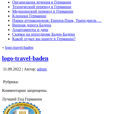
Организация лечения в Германии
Технический перевод в Германии
Медицинский перевод в Германии
Клиники Германии
Парки аттракционов: Европа-Парк, Трипсдриль …
Винная дорога Бадена
Апартаменты и дачи
Скачки на ипподроме Баден-Бадена
Какой отдых вы ищите в Германии?
«
logo-travel-baden
logo-travel-baden
11.09.2022 | Автор:
admin
Рубрика:
Комментарии запрещены.
Лучший Гид Германии