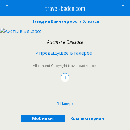
travel-baden.com
Назад на Винная дорога Эльзаса
Аисты в Эльзасе
« предыдущее в галерее
All content Copyright travel-baden.com
Наверх
Мобильн.
Компьютерная