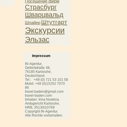
Посещение фирм
Страсбург
Шварцвальд
Штутгарт
Шпайер
Экскурсии
Эльзас
Impressum
IN-Agentur,
Gellertstraße 38,
76185 Karlsruhe,
Deutschland
Tel.: +49 (0) 721 53 101 58
Mobil: +49 (0)15252 7070
86
travel.baden@gmail.com
travel-baden.com
Inhaber: Irina Noskina
Amtsgericht Karlsruhe,
HRB,
35130/10769
Copyright IN-Agentur.
Alle Rechte vorbehalten.