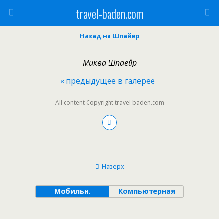
travel-baden.com
Назад на Шпайер
Миква Шпаейр
« предыдущее в галерее
All content Copyright travel-baden.com
Наверх
Мобильн.
Компьютерная