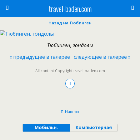
travel-baden.com
Назад на Тюбинген
Тюбинген, гондолы
« предыдущее в галерее
следующее в галерее »
All content Copyright travel-baden.com
Наверх
Мобильн.
Компьютерная